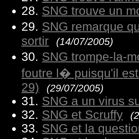
28.
SNG trouve un mo
29.
SNG remarque que
sortir
(14/07/2005)
30.
SNG trompe-la-mo
foutre l� puisqu'il e
29)
(29/07/2005)
31.
SNG a un virus su
32.
SNG et Scruffy
(
33.
SNG et la questi