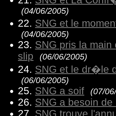
(04/06/2005)
22.
SNG et le moment
(04/06/2005)
23.
SNG pris la main 
slip
(06/06/2005)
24.
SNG et le dr�le 
(06/06/2005)
25.
SNG a soif
(07/06
26.
SNG a besoin de 
27.
SNG trouve l'annu