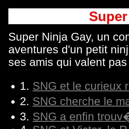
Super
Super Ninja Gay, un com
aventures d'un petit ni
ses amis qui valent pas
1.
SNG et le curieux
2.
SNG cherche le m
3.
SNG a enfin trouv