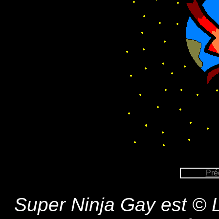
Pré
Super Ninja Gay est © L