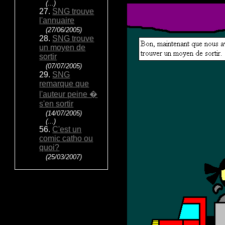
(...)
27.
SNG trouve
l'annuaire
(27/06/2005)
28.
SNG trouve
un moyen de
sortir
(07/07/2005)
29.
SNG
remarque que
l'auteur peine �
s'en sortir
(14/07/2005)
(...)
56.
C'est un
comic catho ou
quoi?
(25/03/2007)