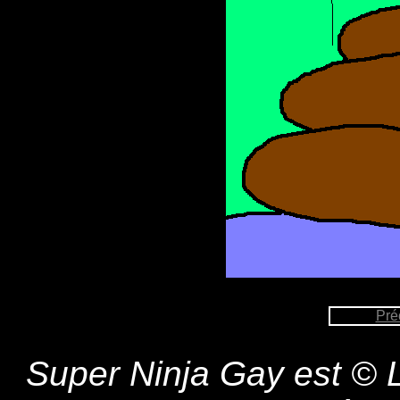
Pré
Super Ninja Gay est © L