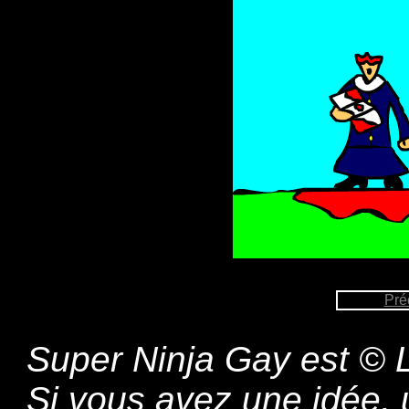
Pré
Super Ninja Gay est © L
Si vous avez une idée,