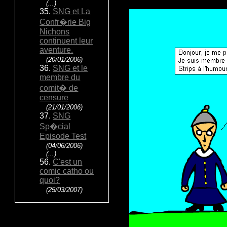
(...)
35.
SNG et La
Confr�rie Big
Nichons
continuent leur
aventure.
(20/01/2006)
36.
SNG et le
membre du
comit� de
censure
(21/01/2006)
37.
SNG
Sp�cial
Episode Test
(04/06/2006)
(...)
56.
C'est un
comic catho ou
quoi?
(25/03/2007)