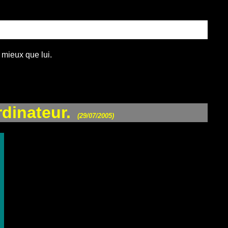
 mieux que lui.
dinateur.
(29/07/2005)