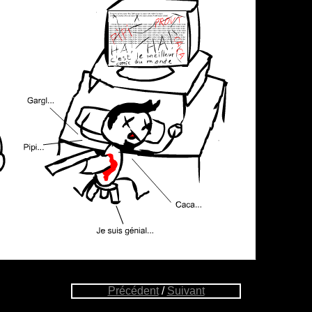
Précédent
/
Suivant