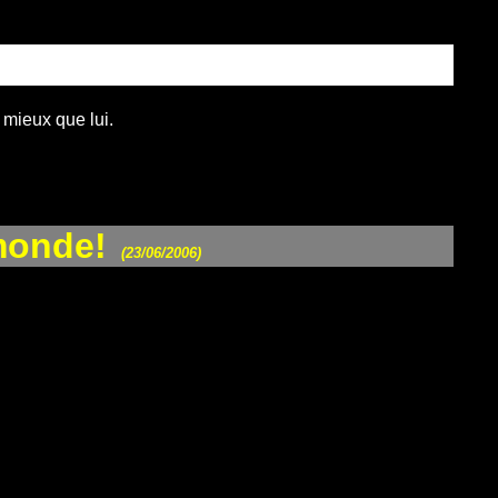
 mieux que lui.
monde!
(23/06/2006)