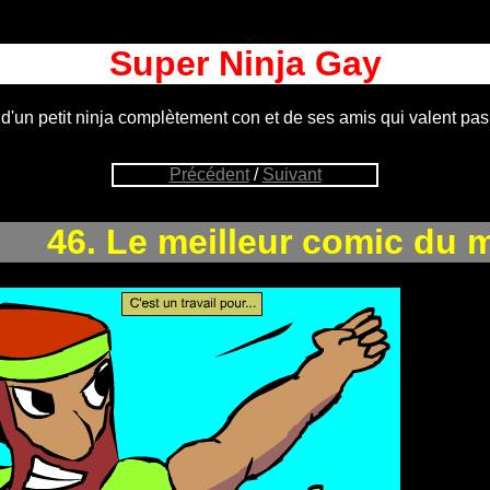
Super Ninja Gay
 d'un petit ninja complètement con et de ses amis qui valent pas
Précédent
/
Suivant
46. Le meilleur comic du 